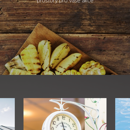
prostory pro vaše akce