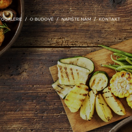
TOGALERIE
O BUDOVĚ
NAPIŠTE NÁM
KONTAKT