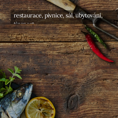
restaurace, pivnice, sál, ubytování,
tipsport